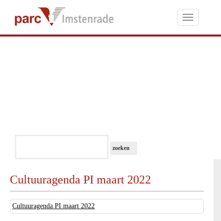
Toggle
navigati
Cultuuragenda PI maart 2022
Cultuuragenda PI maart 2022