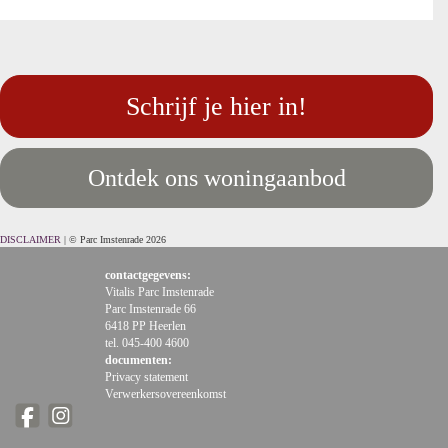
Schrijf je hier in!
Ontdek ons woningaanbod
DISCLAIMER
| © Parc Imstenrade 2026
contactgegevens:
Vitalis Parc Imstenrade
Parc Imstenrade 66
6418 PP Heerlen
tel. 045-400 4600
documenten:
Privacy statement
Verwerkersovereenkomst