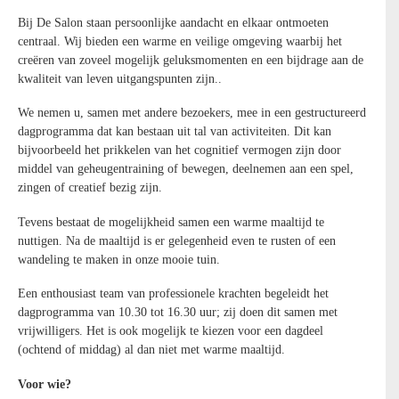
Bij De Salon staan persoonlijke aandacht en elkaar ontmoeten
centraal. Wij bieden een warme en veilige omgeving waarbij het
creëren van zoveel mogelijk geluksmomenten en een bijdrage aan de
kwaliteit van leven uitgangspunten zijn..
We nemen u, samen met andere bezoekers, mee in een gestructureerd
dagprogramma dat kan bestaan uit tal van activiteiten. Dit kan
bijvoorbeeld het prikkelen van het cognitief vermogen zijn door
middel van geheugentraining of bewegen, deelnemen aan een spel,
zingen of creatief bezig zijn.
Tevens bestaat de mogelijkheid samen een warme maaltijd te
nuttigen. Na de maaltijd is er gelegenheid even te rusten of een
wandeling te maken in onze mooie tuin.
Een enthousiast team van professionele krachten begeleidt het
dagprogramma van 10.30 tot 16.30 uur; zij doen dit samen met
vrijwilligers. Het is ook mogelijk te kiezen voor een dagdeel
(ochtend of middag) al dan niet met warme maaltijd.
Voor wie?