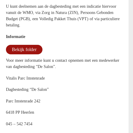
U kunt deelnemen aan de dagbesteding met een indicatie hiervoor
vanuit de WMO, via Zorg in Natura (ZIN), Persoons Gebonden
Budget (PGB), een Volledig Pakket Thuis (VPT) of via particuliere
betaling.
Informatie
Bekijk folder
Voor meer informatie kunt u contact opnemen met een medewerker
van dagbesteding “De Salon”.
Vitalis Parc Imstenrade
Dagbesteding “De Salon”
Parc Imstenrade 242
6418 PP Heerlen
045 – 542 7454