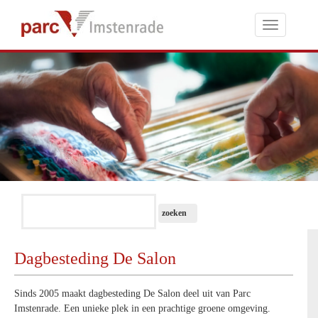
Toggle
navigati
Dagbesteding De Salon
Sinds 2005 maakt dagbesteding De Salon deel uit van Parc
Imstenrade. Een unieke plek in een prachtige groene omgeving.