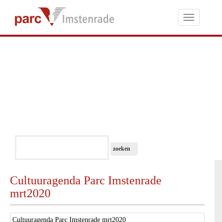
Toggle
navigati
Cultuuragenda Parc Imstenrade
mrt2020
Cultuuragenda Parc Imstenrade mrt2020