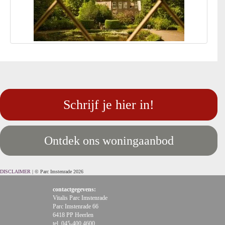
Schrijf je hier in!
Ontdek ons woningaanbod
DISCLAIMER
| © Parc Imstenrade 2026
contactgegevens:
Vitalis Parc Imstenrade
Parc Imstenrade 66
6418 PP Heerlen
tel. 045-400 4600