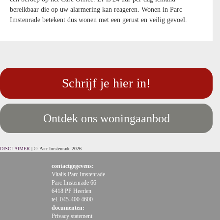
bereikbaar die op uw alarmering kan reageren. Wonen in Parc
Imstenrade betekent dus wonen met een gerust en veilig gevoel.
Schrijf je hier in!
Ontdek ons woningaanbod
DISCLAIMER
| © Parc Imstenrade 2026
contactgegevens:
Vitalis Parc Imstenrade
Parc Imstenrade 66
6418 PP Heerlen
tel. 045-400 4600
documenten:
Privacy statement