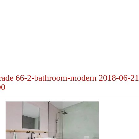
nrade 66-2-bathroom-modern 2018-06-21
00