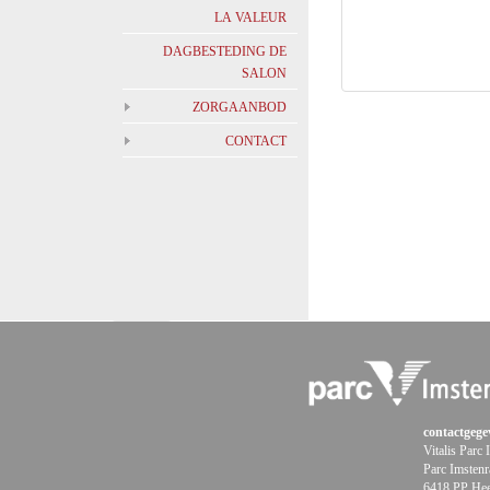
LA VALEUR
DAGBESTEDING DE
SALON
ZORGAANBOD
CONTACT
contactgege
Vitalis Parc
Parc Imstenr
6418 PP Hee