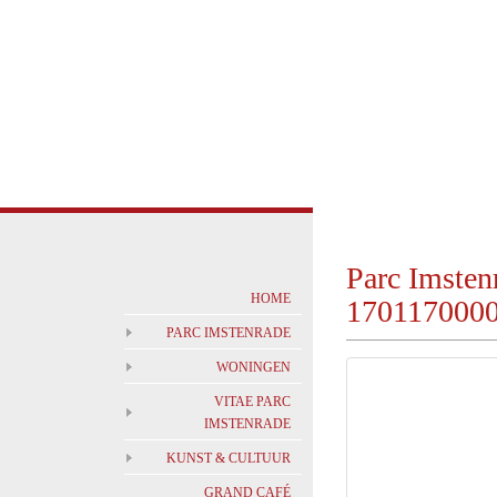
Parc Imste
HOME
170117000
PARC IMSTENRADE
WONINGEN
VITAE PARC
IMSTENRADE
KUNST & CULTUUR
GRAND CAFÉ