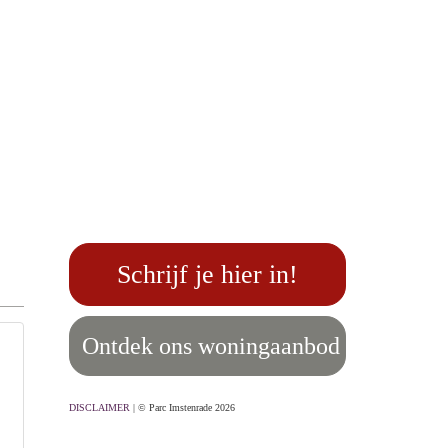
Schrijf je hier in!
Ontdek ons woningaanbod
DISCLAIMER
| © Parc Imstenrade 2026