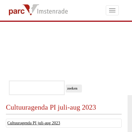
Toggle
navigati
Cultuuragenda PI juli-aug 2023
Cultuuragenda PI juli-aug 2023