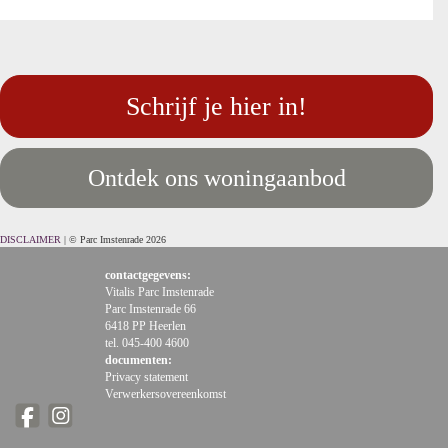
Schrijf je hier in!
Ontdek ons woningaanbod
DISCLAIMER
| © Parc Imstenrade 2026
contactgegevens:
Vitalis Parc Imstenrade
Parc Imstenrade 66
6418 PP Heerlen
tel. 045-400 4600
documenten:
Privacy statement
Verwerkersovereenkomst