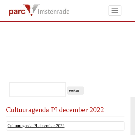
Toggle
navigati
Cultuuragenda PI december 2022
Cultuuragenda PI december 2022