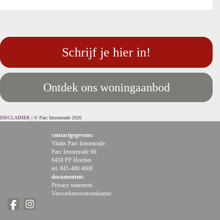
Schrijf je hier in!
Ontdek ons woningaanbod
DISCLAIMER
| © Parc Imstenrade 2026
contactgegevens:
Vitalis Parc Imstenrade
Parc Imstenrade 66
6418 PP Heerlen
tel. 045-400 4600
documenten:
Privacy statement
Verwerkersovereenkomst