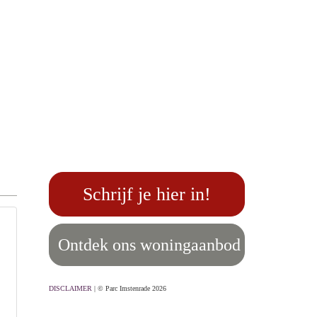
Schrijf je hier in!
Ontdek ons woningaanbod
DISCLAIMER
| © Parc Imstenrade 2026