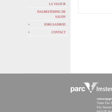
LA VALEUR
DAGBESTEDING DE
SALON
ZORGAANBOD
CONTACT
contactgege
Vitalis Parc
Parc Imstenr
6418 PP Hee